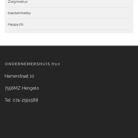
Zorgmodus
Kaartenhobby
Happy2b
ONDERNEMERSHUIS H10
Hamerstraat 10
7556MZ Hengelo
Tel: 074-2591588