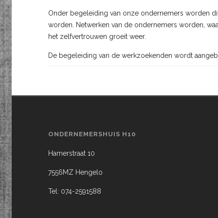
Onder begeleiding van onze ondernemers worden div
worden. Netwerken van de ondernemers worden, waar 
het zelfvertrouwen groeit weer.
De begeleiding van de werkzoekenden wordt aangeb
ONDERNEMERSHUIS H10
Hamerstraat 10
7556MZ Hengelo
Tel: 074-2591588