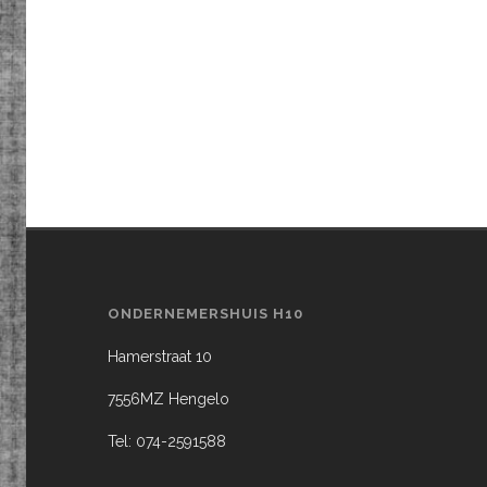
ONDERNEMERSHUIS H10
Hamerstraat 10
7556MZ Hengelo
Tel: 074-2591588