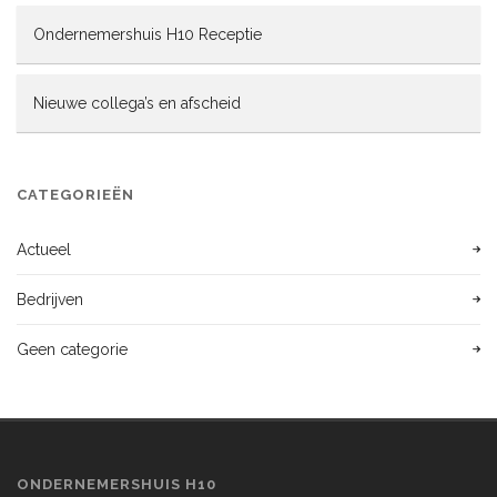
Ondernemershuis H10 Receptie
Nieuwe collega’s en afscheid
CATEGORIEËN
Actueel
Bedrijven
Geen categorie
ONDERNEMERSHUIS H10