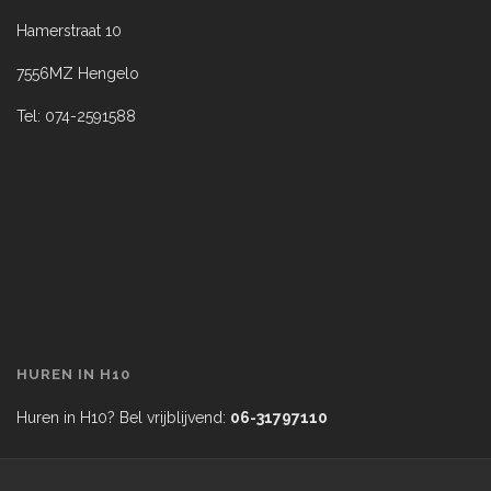
Hamerstraat 10
7556MZ Hengelo
Tel: 074-2591588
HUREN IN H10
Huren in H10? Bel vrijblijvend:
06-31797110