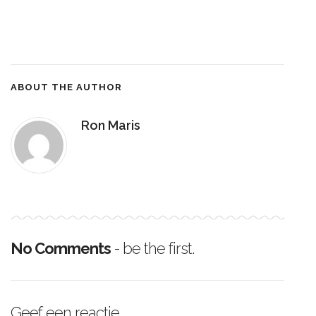
ABOUT THE AUTHOR
Ron Maris
No Comments
- be the first.
Geef een reactie