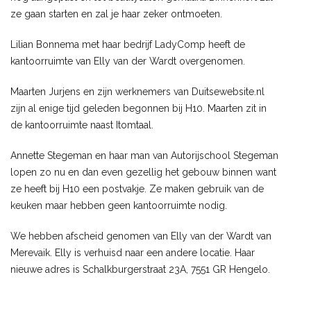
ze gaan starten en zal je haar zeker ontmoeten.
Lilian Bonnema met haar bedrijf LadyComp heeft de
kantoorruimte van Elly van der Wardt overgenomen.
Maarten Jurjens en zijn werknemers van Duitsewebsite.nl
zijn al enige tijd geleden begonnen bij H10. Maarten zit in
de kantoorruimte naast Itomtaal.
Annette Stegeman en haar man van Autorijschool Stegeman
lopen zo nu en dan even gezellig het gebouw binnen want
ze heeft bij H10 een postvakje. Ze maken gebruik van de
keuken maar hebben geen kantoorruimte nodig.
We hebben afscheid genomen van Elly van der Wardt van
Merevaik. Elly is verhuisd naar een andere locatie. Haar
nieuwe adres is Schalkburgerstraat 23A, 7551 GR Hengelo.