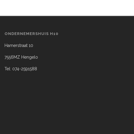
ONDERNEMERSHUIS H10
Hamerstraat 10
7556MZ Hengelo
Tel: 074-2591588