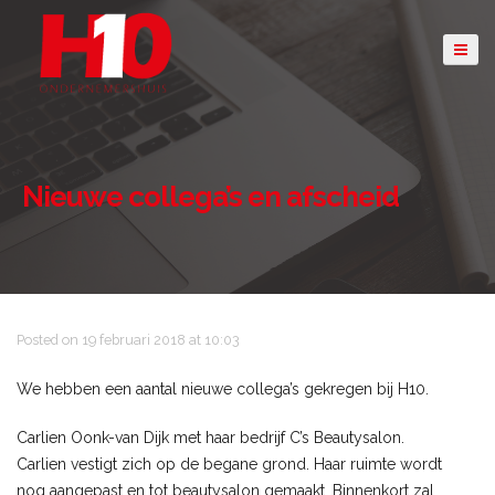
Nieuwe collega’s en afscheid
Posted on 19 februari 2018 at 10:03
We hebben een aantal nieuwe collega’s gekregen bij H10.
Carlien Oonk-van Dijk met haar bedrijf C’s Beautysalon.
Carlien vestigt zich op de begane grond. Haar ruimte wordt
nog aangepast en tot beautysalon gemaakt. Binnenkort zal